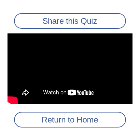
Share this Quiz
Return to Home