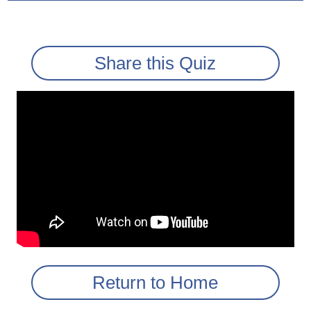
Share this Quiz
Return to Home