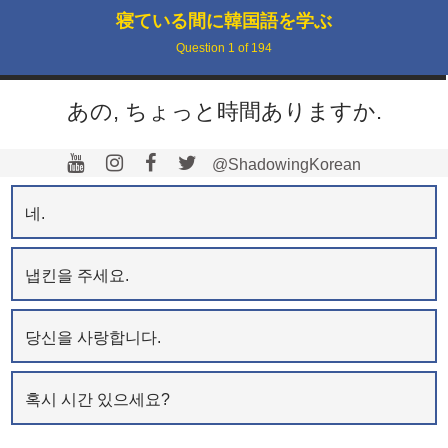
寝ている間に韓国語を学ぶ
Question
1
of
194
あの, ちょっと時間ありますか.
@ShadowingKorean
네.
냅킨을 주세요.
당신을 사랑합니다.
혹시 시간 있으세요?