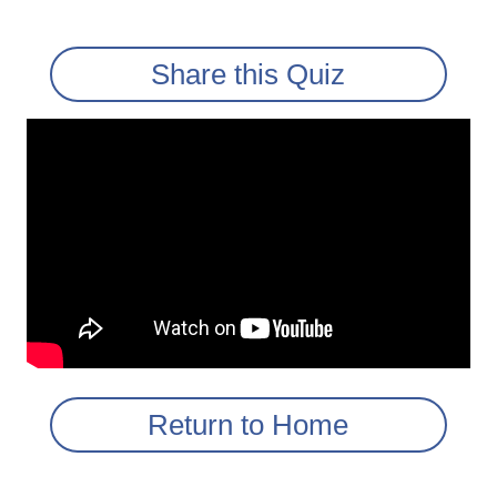
Share this Quiz
Return to Home