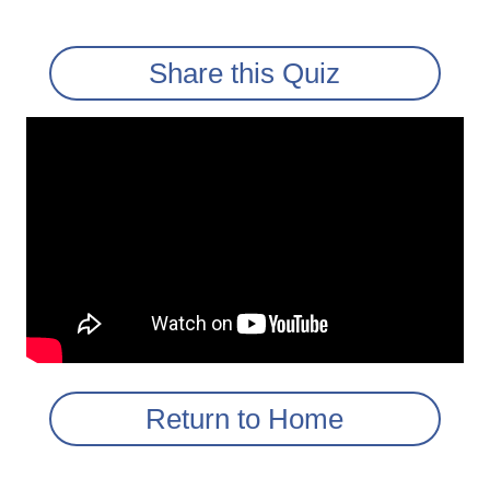
Share this Quiz
Return to Home