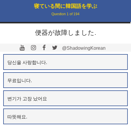
寝ている間に韓国語を学ぶ
Question
1
of
194
便器が故障しました.
@ShadowingKorean
당신을 사랑합니다.
무료입니다.
변기가 고장 났어요
따뜻해요.