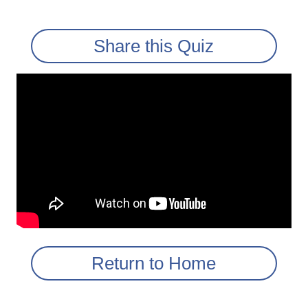
Share this Quiz
Return to Home