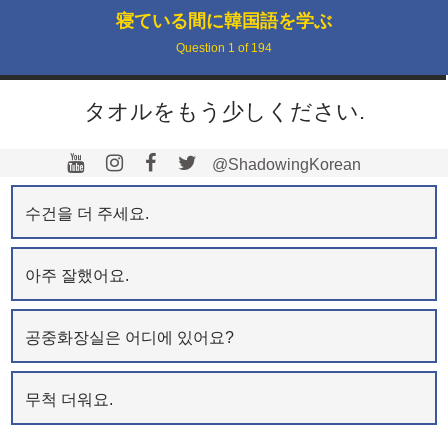
寝ている間に韓国語を学ぶ
Question
1
of
194
タオルをもう少しください.
@ShadowingKorean
수건을 더 주세요.
아주 잘했어요.
공중화장실은 어디에 있어요?
무척 더워요.