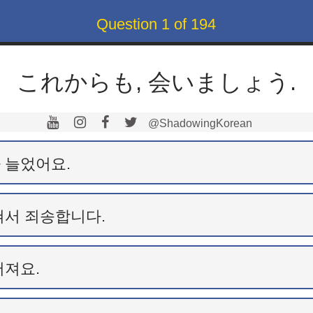
Question
1
of
194
これからも, 会いましょう.
@ShadowingKorean
 늘었어요.
쳐서 죄송합니다.
어져요.