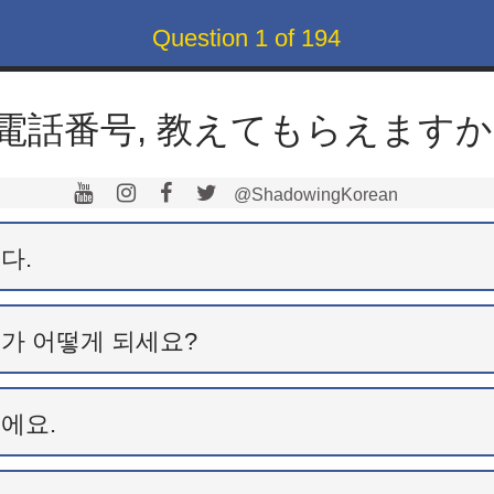
Question
1
of
194
電話番号, 教えてもらえますか
@ShadowingKorean
다.
가 어떻게 되세요?
에요.