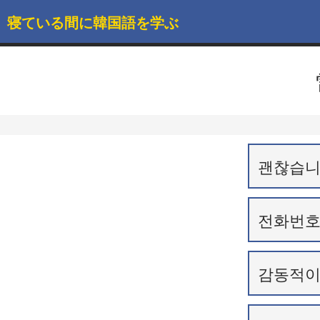
寝ている間に韓国語を学ぶ
괜찮습니
전화번호
감동적이